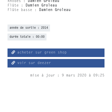
Rhodes :
Damien Groleau
Flûte :
Damien Groleau
Flûte basse :
Damien Groleau
année de sortie : 2014
durée totale : 00:00
acheter sur green shop
voir sur deezer
mise à jour : 9 mars 2020 à 09:25