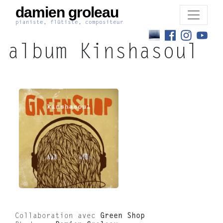
damien groleau
pianiste, flûtiste, compositeur
album Kinshasoul
Collaboration avec
Green Shop